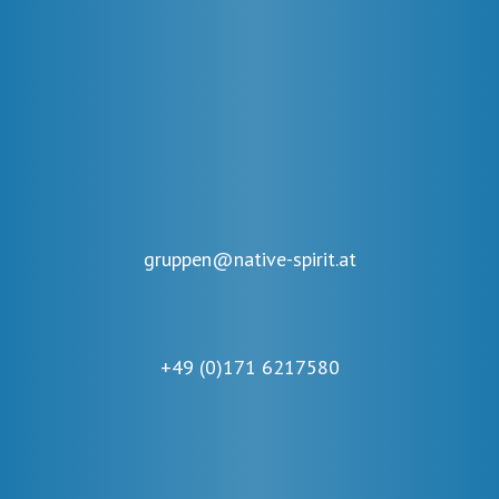
gruppen@native-spirit.at
+49 (0)171 6217580